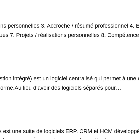
ions personnelles 3. Accroche / résumé professionnel 4. 
ques 7. Projets / réalisations personnelles 8. Compéte
stion intégré) est un logiciel centralisé qui permet à une
forme.Au lieu d’avoir des logiciels séparés pour…
ons est une suite de logiciels ERP, CRM et HCM développ