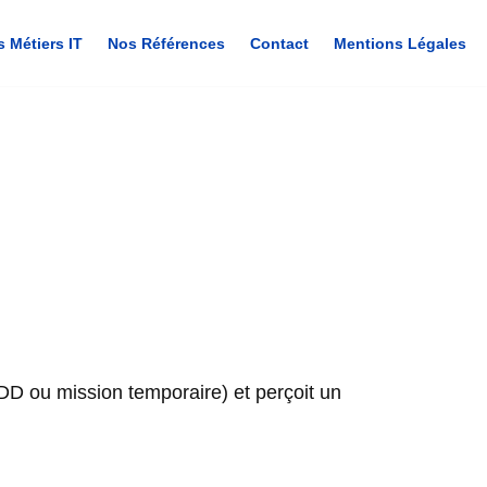
s Métiers IT
Nos Références
Contact
Mentions Légales
 CDD ou mission temporaire) et perçoit un