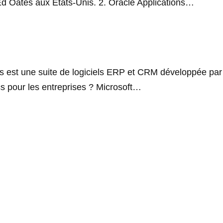
Ed Oates aux États-Unis. 2. Oracle Applications…
cs est une suite de logiciels ERP et CRM développée par
ics pour les entreprises ? Microsoft…