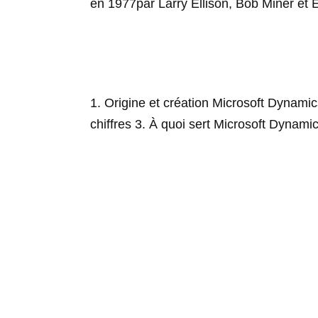
en 1977par Larry Ellison, Bob Miner et 
1. Origine et création Microsoft Dynami
chiffres 3. À quoi sert Microsoft Dynam