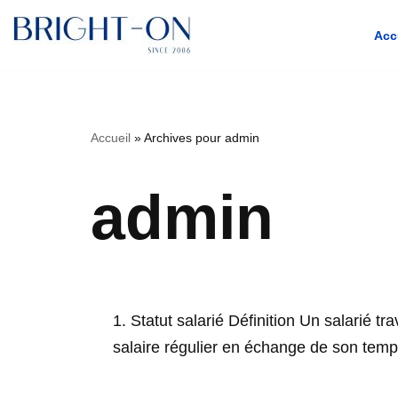
Acc
Aller
Accueil
»
Archives pour admin
au
contenu
admin
1. Statut salarié Définition Un salarié t
salaire régulier en échange de son te