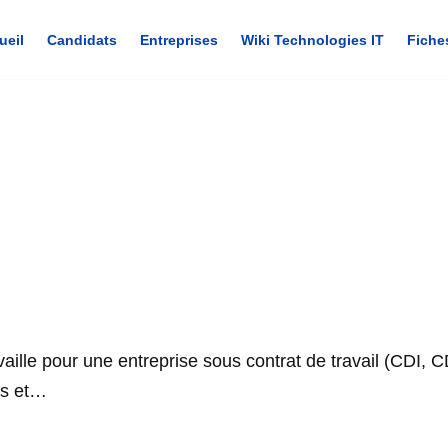
ueil
Candidats
Entreprises
Wiki Technologies IT
Fiche
ravaille pour une entreprise sous contrat de travail (CDI,
mps et…