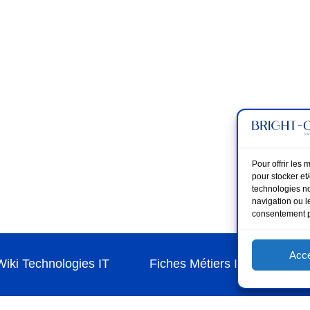
Pour offrir les
pour stocker et
technologies no
navigation ou le
consentement pe
Acce
Wiki Technologies IT
Fiches Métiers IT
Nos