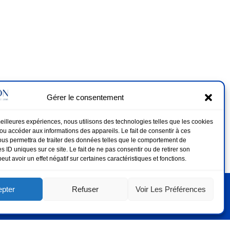
Gérer le consentement
 meilleures expériences, nous utilisons des technologies telles que les cookies
/ou accéder aux informations des appareils. Le fait de consentir à ces
us permettra de traiter des données telles que le comportement de
s ID uniques sur ce site. Le fait de ne pas consentir ou de retirer son
ut avoir un effet négatif sur certaines caractéristiques et fonctions.
pter
Refuser
Voir Les Préférences
 Références
Contact
Mentions Légales