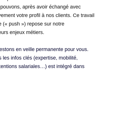
 pouvons, après avoir échangé avec
ement votre profil à nos clients. Ce travail
e (« push ») repose sur notre
eurs enjeux métiers.
restons en veille permanente pour vous.
 les infos clés (expertise, mobilité,
étentions salariales…) est intégré dans