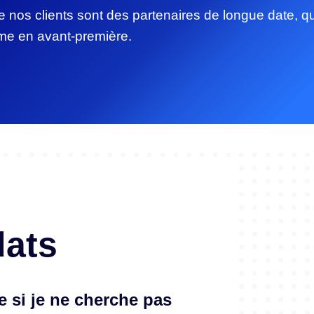
e nos clients sont des partenaires de longue date, q
me en avant-première.
dats
 si je ne cherche pas