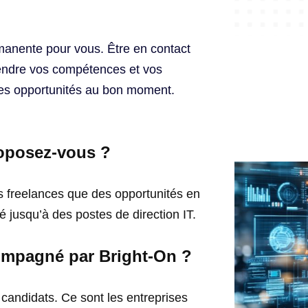
manente pour vous. Être en contact
ndre vos compétences et vos
nes opportunités au bon moment.
roposez-vous ?
 freelances que des opportunités en
é jusqu’à des postes de direction IT.
compagné par Bright-On ?
 candidats. Ce sont les entreprises