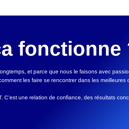
a fonctionne 
longtemps, et parce que nous le faisons avec passi
omment les faire se rencontrer dans les meilleures c
IT. C’est une relation de confiance, des résultats c