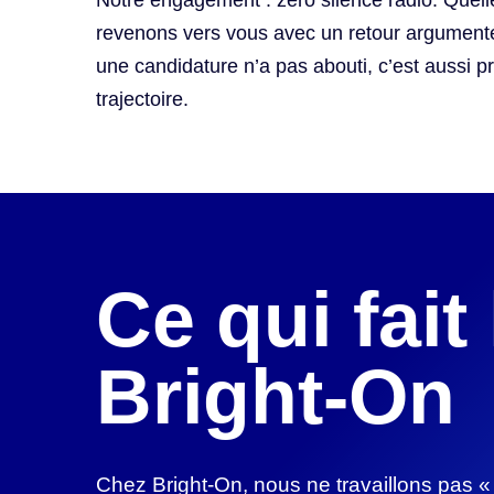
Notre engagement : zéro silence radio. Quelle
revenons vers vous avec un retour argumen
une candidature n’a pas abouti, c’est aussi p
trajectoire.
Ce qui fait
Bright-On
Chez Bright-On, nous ne travaillons pas « 