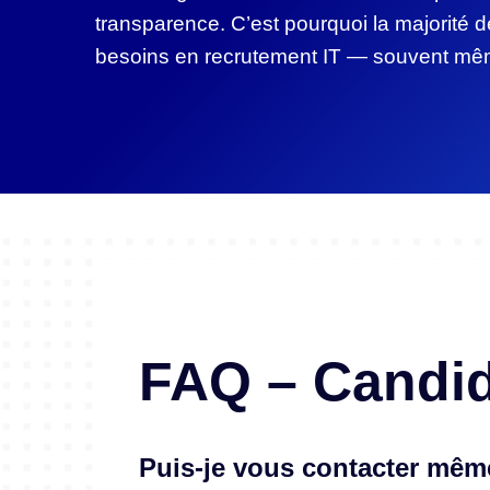
transparence. C’est pourquoi la majorité d
besoins en recrutement IT — souvent mê
FAQ – Candi
Puis-je vous contacter même