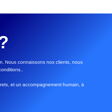
?
on. Nous connaissons nos clients, nous
onditions..
oncrets, et un accompagnement humain, à