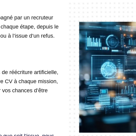
agné par un recruteur
chaque étape, depuis le
u à l’issue d’un refus.
e réécriture artificielle,
re CV à chaque mission,
er vos chances d’être