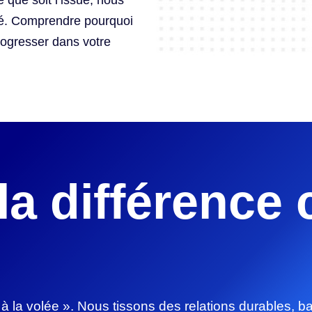
 que soit l’issue, nous
té. Comprendre pourquoi
rogresser dans votre
 la différence
à la volée ». Nous tissons des relations durables, bas