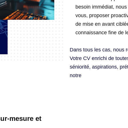
besoin immédiat, nous
vous, proposer proactiv
de mise en avant ciblé
connaissance fine de l
Dans tous les cas, nous 
Votre CV enrichi de toutes
séniorité, aspirations, pr
notre
ur-mesure et