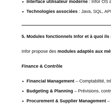
Interface utilisateur moderne
: Infor OS 
Technologies associées
: Java, SQL, API 
5. Modules fonctionnels Infor et à quoi ils
Infor propose des
modules adaptés aux mét
Finance & Contrôle
Financial Management
– Comptabilité, tré
Budgeting & Planning
– Prévisions, cont
Procurement & Supplier Management
– 