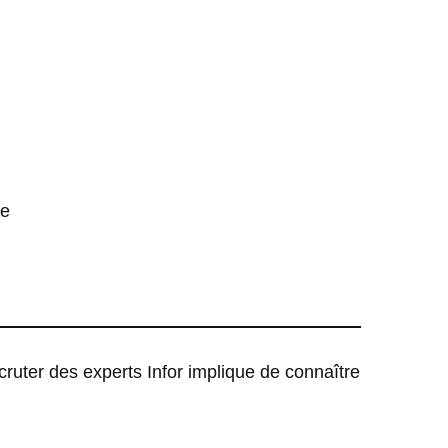
ie
 Recruter des experts Infor implique de connaître