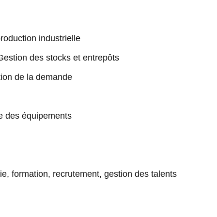
production industrielle
estion des stocks et entrepôts
ation de la demande
e des équipements
e, formation, recrutement, gestion des talents