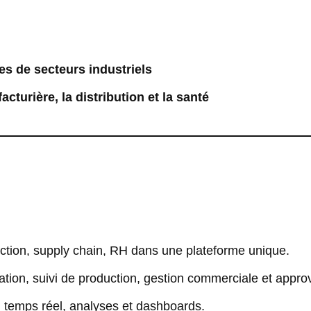
es de secteurs industriels
cturière, la distribution et la santé
uction, supply chain, RH dans une plateforme unique.
cation, suivi de production, gestion commerciale et appr
g temps réel, analyses et dashboards.