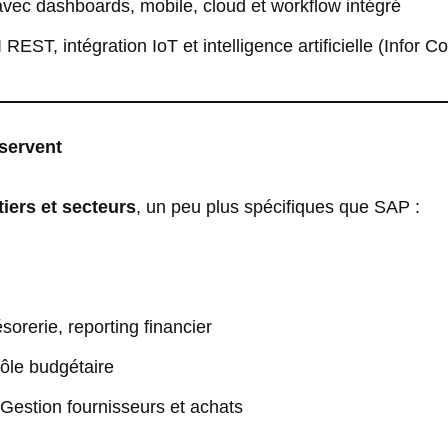
avec dashboards, mobile, cloud et workflow intégré
REST, intégration IoT et intelligence artificielle (Infor C
 servent
iers et secteurs
, un peu plus spécifiques que SAP :
sorerie, reporting financier
rôle budgétaire
Gestion fournisseurs et achats