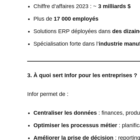
Chiffre d’affaires 2023 : ~
3 milliards $
Plus de
17 000 employés
Solutions ERP déployées dans
des dizain
Spécialisation forte dans l’
industrie manufa
3. À quoi sert Infor pour les entreprises ?
Infor permet de :
Centraliser les données
: finances, prod
Optimiser les processus métier
: planifi
Améliorer la prise de décision
: reportin