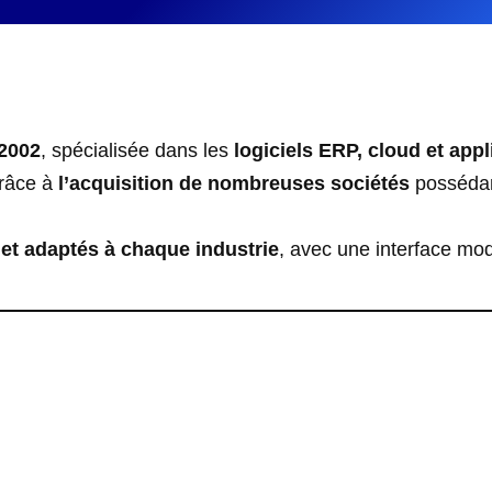
2002
, spécialisée dans les
logiciels ERP, cloud et app
grâce à
l’acquisition de nombreuses sociétés
possédant
et adaptés à chaque industrie
, avec une interface mod