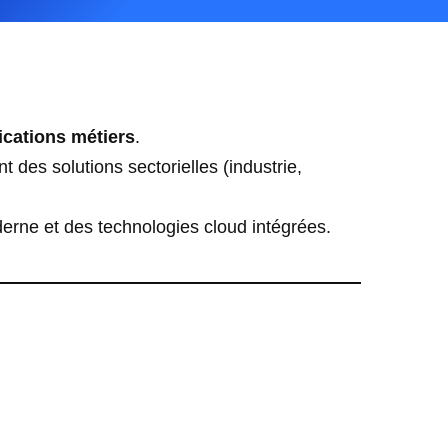
lications métiers
.
 des solutions sectorielles (industrie,
erne et des technologies cloud intégrées.