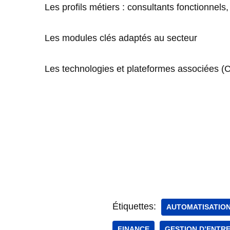
Les profils métiers : consultants fonctionnel
Les modules clés adaptés au secteur
Les technologies et plateformes associées 
Étiquettes:
AUTOMATISATIO
FINANCE
GESTION D’ENTRE