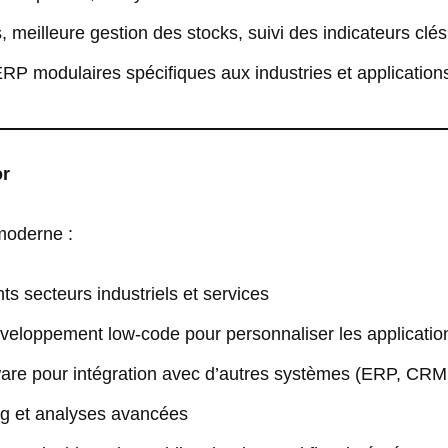
, meilleure gestion des stocks, suivi des indicateurs clés
RP modulaires spécifiques aux industries et applications
or
moderne :
ts secteurs industriels et services
veloppement low-code pour personnaliser les applicatio
are pour intégration avec d’autres systèmes (ERP, CRM, 
ing et analyses avancées