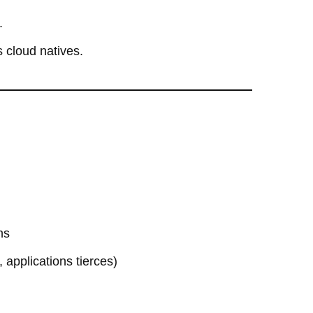
.
 cloud natives.
ns
applications tierces)