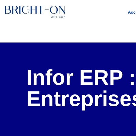
Acc
Aller
au
contenu
Infor ERP 
Entreprise