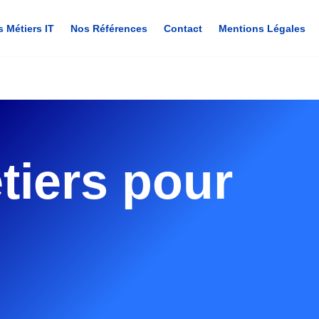
s Métiers IT
Nos Références
Contact
Mentions Légales
tiers pour