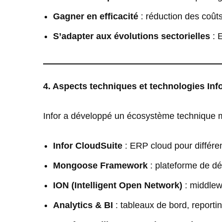
Gagner en efficacité
: réduction des coûts
S’adapter aux évolutions sectorielles
: E
4. Aspects techniques et technologies Inf
Infor a développé un écosystème technique 
Infor CloudSuite
: ERP cloud pour différen
Mongoose Framework
: plateforme de dé
ION (Intelligent Open Network)
: middlew
Analytics & BI
: tableaux de bord, report