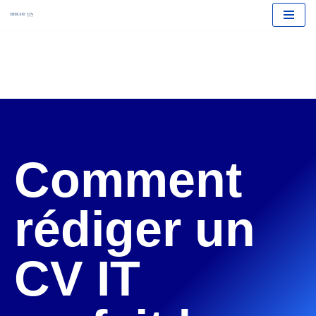
Aller
au
contenu
Comment
rédiger un
CV IT