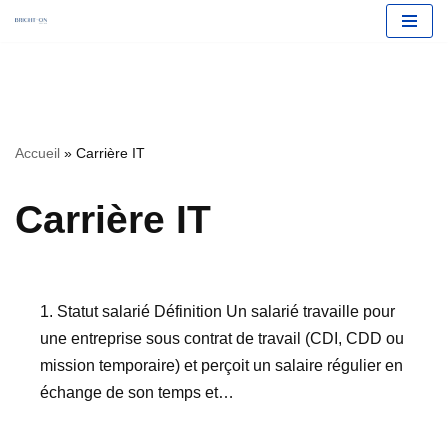
Aller
Accueil
»
Carrière IT
au
contenu
Carrière IT
1. Statut salarié Définition Un salarié travaille pour
une entreprise sous contrat de travail (CDI, CDD ou
mission temporaire) et perçoit un salaire régulier en
échange de son temps et…