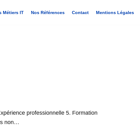
s Métiers IT
Nos Références
Contact
Mentions Légales
Expérience professionnelle 5. Formation
nces non…