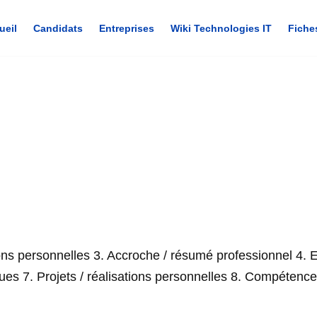
ueil
Candidats
Entreprises
Wiki Technologies IT
Fiche
ions personnelles 3. Accroche / résumé professionnel 4. 
ques 7. Projets / réalisations personnelles 8. Compéte