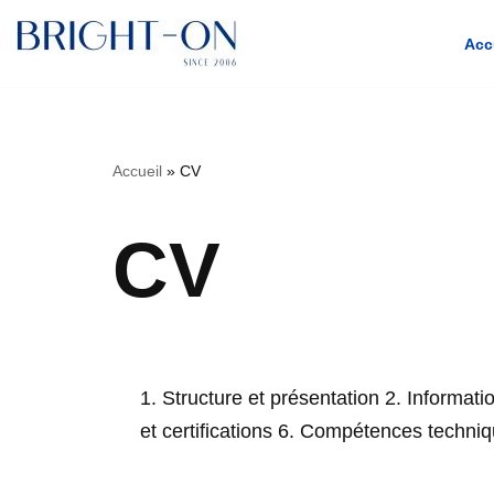
Acc
Aller
Accueil
»
CV
au
contenu
CV
1. Structure et présentation 2. Informat
et certifications 6. Compétences techni