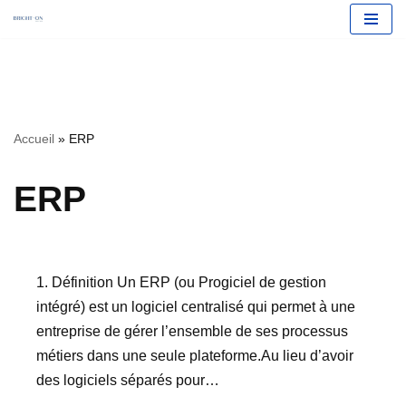
Aller
Accueil
»
ERP
au
contenu
ERP
1. Définition Un ERP (ou Progiciel de gestion
intégré) est un logiciel centralisé qui permet à une
entreprise de gérer l’ensemble de ses processus
métiers dans une seule plateforme.Au lieu d’avoir
des logiciels séparés pour…