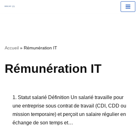
Aller
Accueil
»
Rémunération IT
au
contenu
Rémunération IT
1. Statut salarié Définition Un salarié travaille pour
une entreprise sous contrat de travail (CDI, CDD ou
mission temporaire) et perçoit un salaire régulier en
échange de son temps et…