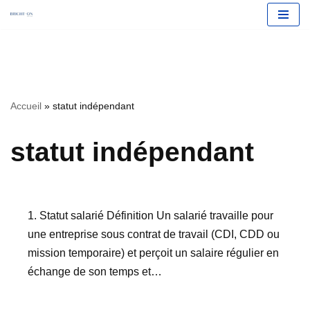
Aller
Accueil
»
statut indépendant
au
contenu
statut indépendant
1. Statut salarié Définition Un salarié travaille pour
une entreprise sous contrat de travail (CDI, CDD ou
mission temporaire) et perçoit un salaire régulier en
échange de son temps et…